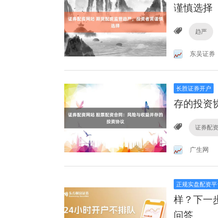
谨慎选择
趋严
东吴证券
长胜证券开户
存的投资
证券配
广生网
正规实盘配资平
样？下一
问答