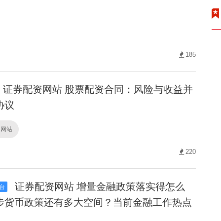
185
证券配资网站 股票配资合同：风险与收益并
协议
资网站
220
证券配资网站 增量金融政策落实得怎么
台
步货币政策还有多大空间？当前金融工作热点