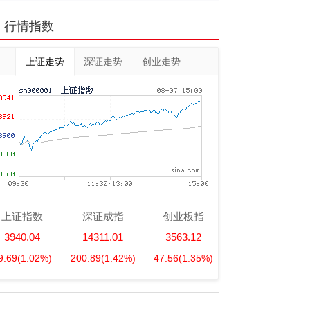
行情指数
上证走势
深证走势
创业走势
上证指数
深证成指
创业板指
3940.04
14311.01
3563.12
9.69
(1.02%)
200.89
(1.42%)
47.56
(1.35%)