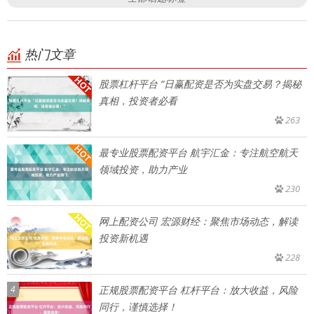
热门文章
股票杠杆平台 “日赢配资是否为实盘交易？揭秘
真相，投资者必看
263
最专业股票配资平台 航宇汇金：专注航空航天
领域投资，助力产业
230
网上配资公司 宏源财经：聚焦市场动态，解读
投资新机遇
228
4
正规股票配资平台 杠杆平台：放大收益，风险
同行，谨慎选择！