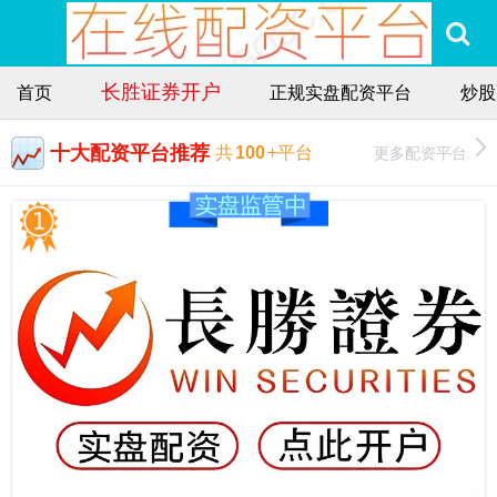
长胜证券开户
首页
正规实盘配资平台
炒股
十大配资平台推荐
更多配资平台
共
100
+平台