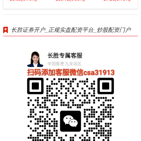
长胜证券开户_正规实盘配资平台_炒股配资门户