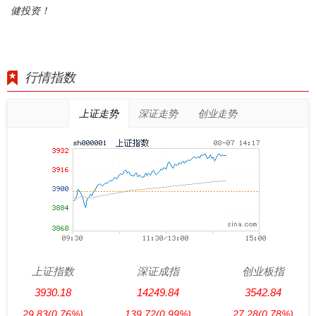
健投资！
行情指数
上证走势
深证走势
创业走势
上证指数
深证成指
创业板指
3930.18
14249.84
3542.84
29.83
(0.76%)
139.72
(0.99%)
27.28
(0.78%)