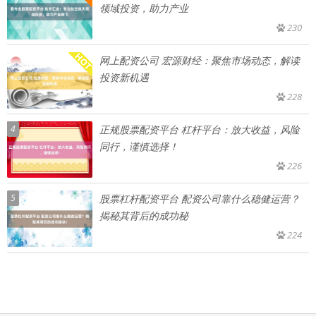
领域投资，助力产业
230
网上配资公司 宏源财经：聚焦市场动态，解读
投资新机遇
228
4
正规股票配资平台 杠杆平台：放大收益，风险
同行，谨慎选择！
226
5
股票杠杆配资平台 配资公司靠什么稳健运营？
揭秘其背后的成功秘
224