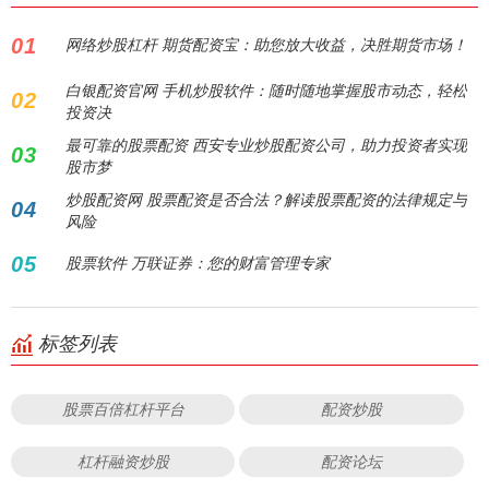
01
网络炒股杠杆 期货配资宝：助您放大收益，决胜期货市场！
白银配资官网 手机炒股软件：随时随地掌握股市动态，轻松
02
投资决
最可靠的股票配资 西安专业炒股配资公司，助力投资者实现
03
股市梦
炒股配资网 股票配资是否合法？解读股票配资的法律规定与
04
风险
05
股票软件 万联证券：您的财富管理专家
标签列表
股票百倍杠杆平台
配资炒股
杠杆融资炒股
配资论坛