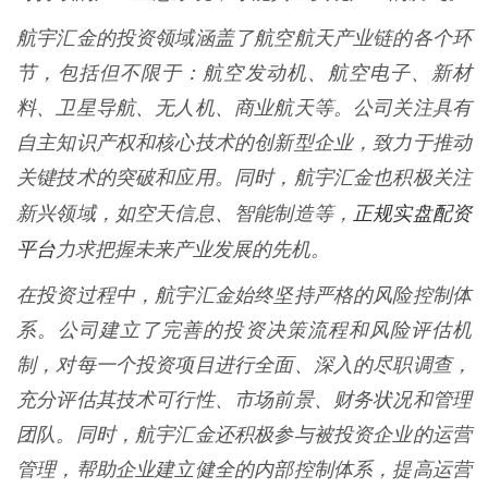
航宇汇金的投资领域涵盖了航空航天产业链的各个环
节，包括但不限于：航空发动机、航空电子、新材
料、卫星导航、无人机、商业航天等。公司关注具有
自主知识产权和核心技术的创新型企业，致力于推动
关键技术的突破和应用。同时，航宇汇金也积极关注
正规实盘配资
新兴领域，如空天信息、智能制造等，
平台
力求把握未来产业发展的先机。
在投资过程中，航宇汇金始终坚持严格的风险控制体
系。公司建立了完善的投资决策流程和风险评估机
制，对每一个投资项目进行全面、深入的尽职调查，
充分评估其技术可行性、市场前景、财务状况和管理
团队。同时，航宇汇金还积极参与被投资企业的运营
管理，帮助企业建立健全的内部控制体系，提高运营