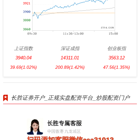
上证指数
深证成指
创业板指
3940.04
14311.01
3563.12
39.69
(1.02%)
200.89
(1.42%)
47.56
(1.35%)
长胜证券开户_正规实盘配资平台_炒股配资门户