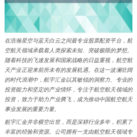
在浩瀚星空与蓝天白云之间最专业股票配资平台，航
空航天领域承载着人类探索未知、突破极限的梦想。
随着科技的飞速发展和国家战略的日益重视，航空航
天产业正迎来前所未有的发展机遇。在这一波澜壮阔
的时代浪潮中，航宇汇金以其敏锐的洞察力、专业的
投资能力和坚定的产业情怀，专注于航空航天领域的
投资，致力于助力产业腾飞，成为推动中国航空航天
事业发展的重要力量。
航宇汇金并非横空出世，而是深耕行业多年，积累了
丰富的经验和资源。公司拥有一支由航空航天领域专