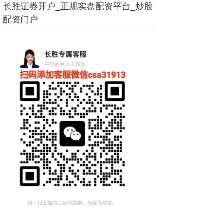
长胜证券开户_正规实盘配资平台_炒股
配资门户