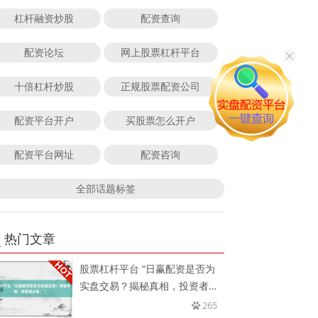
杠杆融资炒股
配资查询
配资论坛
网上股票杠杆平台
十倍杠杆炒股
正规股票配资公司
配资平台开户
买股票怎么开户
配资平台网址
配资咨询
全部话题标签
热门文章
股票杠杆平台 “日赢配资是否为
实盘交易？揭秘真相，投资者必
看
265