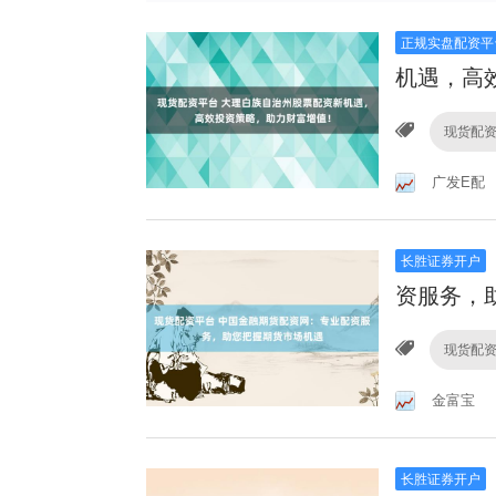
正规实盘配资平
机遇，高
现货配
广发E配
长胜证券开户
资服务，
现货配
金富宝
长胜证券开户