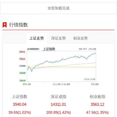
全部加载完成
行情指数
上证走势
深证走势
创业走势
上证指数
深证成指
创业板指
3940.04
14311.01
3563.12
39.69
(1.02%)
200.89
(1.42%)
47.56
(1.35%)