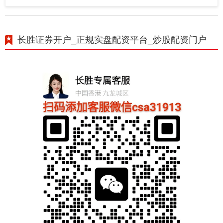
长胜证券开户_正规实盘配资平台_炒股配资门户