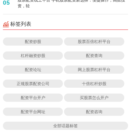
05
资，轻
标签列表
配资炒股
股票百倍杠杆平台
杠杆融资炒股
配资查询
配资论坛
网上股票杠杆平台
正规股票配资公司
十倍杠杆炒股
配资平台开户
买股票怎么开户
配资平台网址
配资咨询
全部话题标签