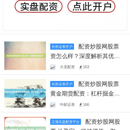
配资炒股网股票
长胜证券开户
资怎么样？深度解析其优
劣！
大圣配资
163
配资炒股网股票
长胜证券开户
黄金期货配资：杠杆掘金，
放大收益！
中邮证券
166
配资炒股网股
正规实盘配资平台