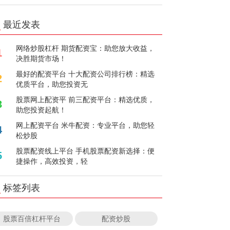
最近发表
网络炒股杠杆 期货配资宝：助您放大收益，
1
决胜期货市场！
最好的配资平台 十大配资公司排行榜：精选
2
优质平台，助您投资无
股票网上配资平 前三配资平台：精选优质，
3
助您投资起航！
网上配资平台 米牛配资：专业平台，助您轻
4
松炒股
股票配资线上平台 手机股票配资新选择：便
5
捷操作，高效投资，轻
标签列表
股票百倍杠杆平台
配资炒股