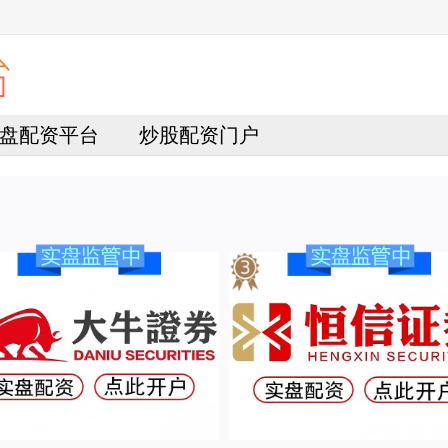
盘配资平台
炒股配资门户