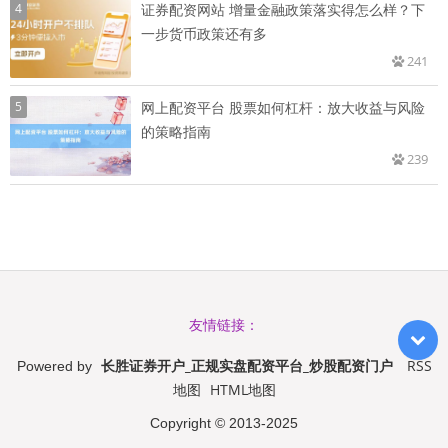
4
证券配资网站 增量金融政策落实得怎么样？下
一步货币政策还有多
241
5
网上配资平台 股票如何杠杆：放大收益与风险
的策略指南
239
友情链接：
长胜证券开户_正规实盘配资平台_炒股配资门户
RSS
Powered by
地图
HTML地图
Copyright
© 2013-2025