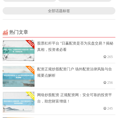
全部话题标签
热门文章
股票杠杆平台 “日赢配资是否为实盘交易？揭秘
真相，投资者必看
265
配资正规炒股配资门户 场外配资法律风险与合
规要点解析
256
网络炒股配资 正规配资网：安全可靠的投资平
台，助您财富增值！
245