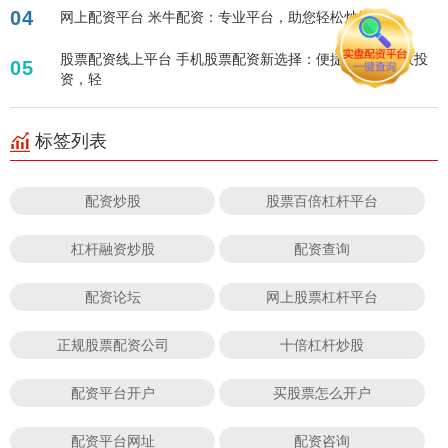
04
网上配资平台 米牛配资：专业平台，助您轻松炒股
股票配资线上平台 手机股票配资新选择：便捷操作，高效投
05
资，轻
标签列表
配资炒股
股票百倍杠杆平台
杠杆融资炒股
配资查询
配资论坛
网上股票杠杆平台
正规股票配资公司
十倍杠杆炒股
配资平台开户
买股票怎么开户
配资平台网址
配资咨询