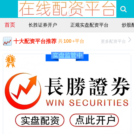
首页
长胜证券开户
正规实盘配资平台
炒股
十大配资平台推荐
更多配资平台
共
100
+平台