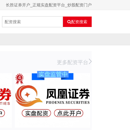
长胜证券开户_正规实盘配资平台_炒股配资门户
配资搜索
更多配资平台