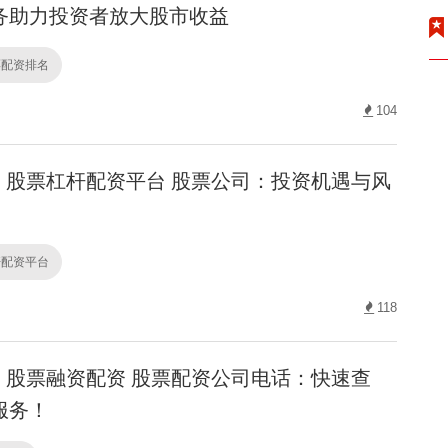
务助力投资者放大股市收益
票配资排名
104
股票杠杆配资平台 股票公司：投资机遇与风
杆配资平台
118
股票融资配资 股票配资公司电话：快速查
服务！