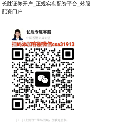
长胜证券开户_正规实盘配资平台_炒股
配资门户