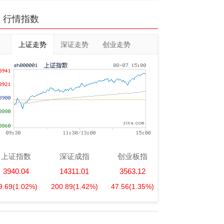
行情指数
上证走势
深证走势
创业走势
上证指数
深证成指
创业板指
3940.04
14311.01
3563.12
9.69
(1.02%)
200.89
(1.42%)
47.56
(1.35%)