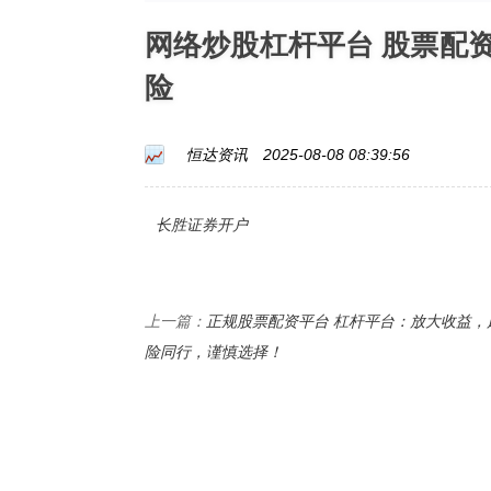
网络炒股杠杆平台 股票配
险
恒达资讯
2025-08-08 08:39:56
长胜证券开户
正规股票配资平台 杠杆平台：放大收益，
上一篇：
险同行，谨慎选择！