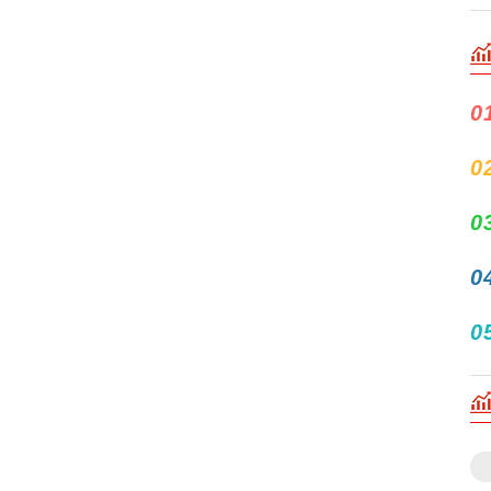
0
0
0
0
0