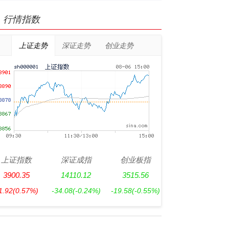
行情指数
上证走势
深证走势
创业走势
上证指数
深证成指
创业板指
3900.35
14110.12
3515.56
1.92
(0.57%)
-34.08
(-0.24%)
-19.58
(-0.55%)