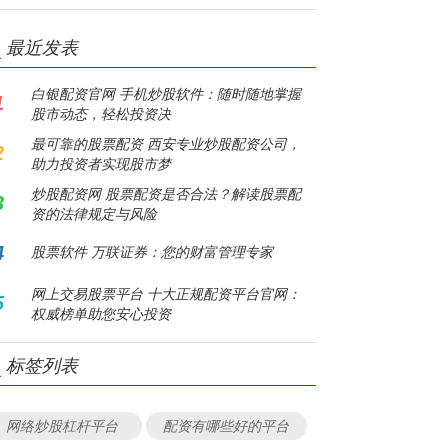
最近发表
白银配资官网 手机炒股软件：随时随地掌握
1
股市动态，轻松投资决
最可靠的股票配资 西安专业炒股配资公司，
2
助力投资者实现股市梦
炒股配资网 股票配资是否合法？解读股票配
3
资的法律规定与风险
4
股票软件 万联证券：您的财富管理专家
网上交易股票平台 十大正规配资平台官网：
5
权威榜单助您安心投资
标签列表
网络炒股杠杆平台
配资有哪些好的平台