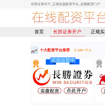
长胜证券开户_正规实盘配资平台_炒股配资门户
首页
长胜证券开户
正规实
十大配资平台推荐
共
100
+平台