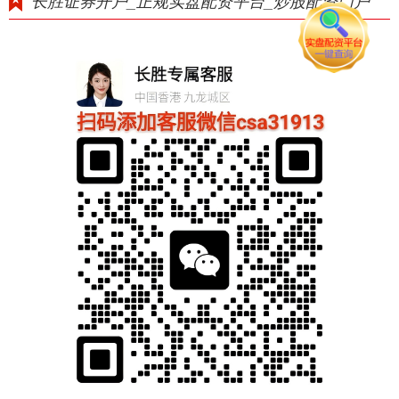
长胜证券开户_正规实盘配资平台_炒股配资门户