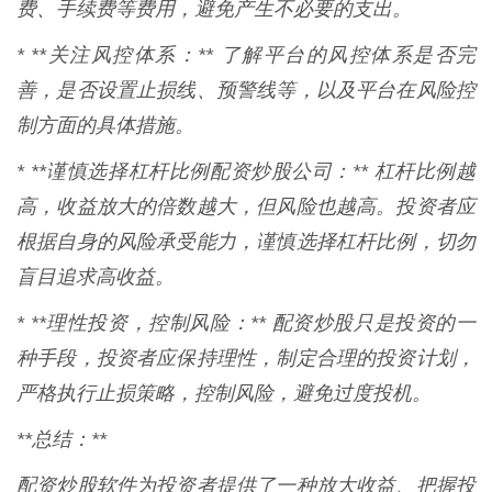
费、手续费等费用，避免产生不必要的支出。
* **关注风控体系：** 了解平台的风控体系是否完
善，是否设置止损线、预警线等，以及平台在风险控
制方面的具体措施。
* **谨慎选择杠杆比例配资炒股公司：** 杠杆比例越
高，收益放大的倍数越大，但风险也越高。投资者应
根据自身的风险承受能力，谨慎选择杠杆比例，切勿
盲目追求高收益。
* **理性投资，控制风险：** 配资炒股只是投资的一
种手段，投资者应保持理性，制定合理的投资计划，
严格执行止损策略，控制风险，避免过度投机。
**总结：**
配资炒股软件为投资者提供了一种放大收益、把握投