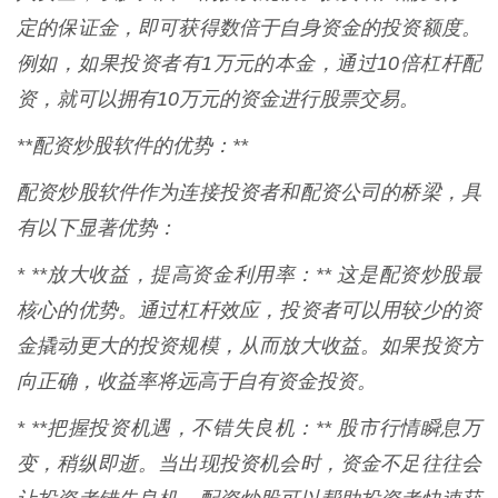
定的保证金，即可获得数倍于自身资金的投资额度。
例如，如果投资者有1万元的本金，通过10倍杠杆配
资，就可以拥有10万元的资金进行股票交易。
**配资炒股软件的优势：**
配资炒股软件作为连接投资者和配资公司的桥梁，具
有以下显著优势：
* **放大收益，提高资金利用率：** 这是配资炒股最
核心的优势。通过杠杆效应，投资者可以用较少的资
金撬动更大的投资规模，从而放大收益。如果投资方
向正确，收益率将远高于自有资金投资。
* **把握投资机遇，不错失良机：** 股市行情瞬息万
变，稍纵即逝。当出现投资机会时，资金不足往往会