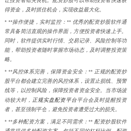
让投资者错失良机。配资炒股可以帮助投资者快速获
得资金，及时抓住机会，实现收益最大化。
* **操作便捷，实时监控：** 优秀的配资炒股软件通
常具备简洁直观的操作界面，方便投资者快速上手。
同时，软件提供实时行情、交易记录、风险控制等功
能，帮助投资者随时掌握市场动态，及时调整投资策
略。
* **风控体系完善，保障资金安全：** 正规的配资炒
股平台都会建立完善的风控体系，设置止损线、预警
线等，以控制风险，保障投资者资金安全。当市场波
正规实盘配资平台
动较大时，
平台会及时提醒投资
者，甚至强制平仓，避免投资者遭受过大的损失。
* **多种配资方案，满足不同需求：** 配资炒股软件