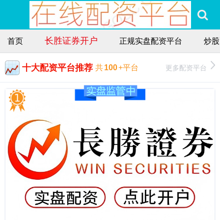
长胜证券开户
首页
正规实盘配资平台
炒股
十大配资平台推荐
更多配资平台
共
100
+平台