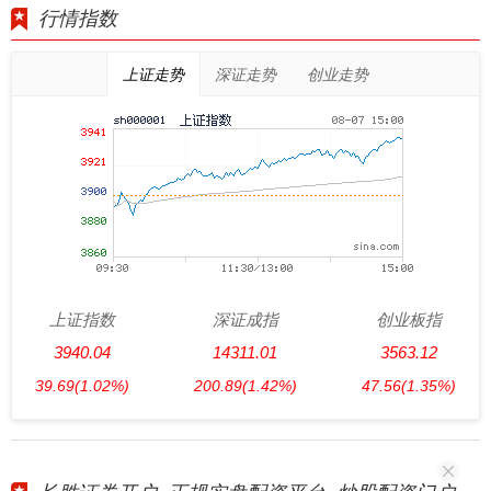
行情指数
上证走势
深证走势
创业走势
上证指数
深证成指
创业板指
3940.04
14311.01
3563.12
39.69
(1.02%)
200.89
(1.42%)
47.56
(1.35%)