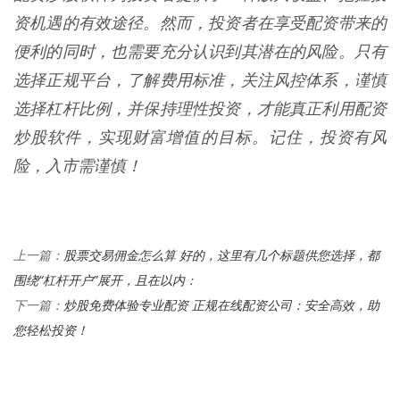
资机遇的有效途径。然而，投资者在享受配资带来的
便利的同时，也需要充分认识到其潜在的风险。只有
选择正规平台，了解费用标准，关注风控体系，谨慎
选择杠杆比例，并保持理性投资，才能真正利用配资
炒股软件，实现财富增值的目标。记住，投资有风
险，入市需谨慎！
股票交易佣金怎么算 好的，这里有几个标题供您选择，都
上一篇：
围绕“杠杆开户”展开，且在以内：
炒股免费体验专业配资 正规在线配资公司：安全高效，助
下一篇：
您轻松投资！