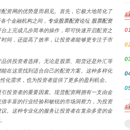
货配资网的优势显而易见。首先，它极大地简化了
专业股票配资论坛 股票配资
于各个金融机构之间，
0
平台上完成几步简单的操作，即可快速开启配资之
了时间，还提高了效率，让投资者能够更专注于市
0
0
产品供投资者选择。无论是股票、期货还是外汇等
都能在这里找到适合自己的配资方案。这种多样化
0
性化需求，也为投资者提供了更多的盈利机会。
0
吸引投资者的重要因素。现货配资网拥有一支由金
凭借丰富的行业经验和敏锐的市场洞察力，为投资
建议。这种专业化的服务让投资者在复杂多变的金
。