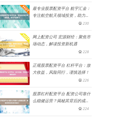
最专业股票配资平台 航宇汇金：
专注航空航天领域投资，助力产
业
230
网上配资公司 宏源财经：聚焦市
场动态，解读投资新机遇
228
正规股票配资平台 杠杆平台：放
大收益，风险同行，谨慎选择！
226
股票杠杆配资平台 配资公司靠什
么稳健运营？揭秘其背后的成功
秘
224