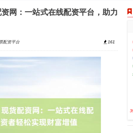
配资网：一站式在线配资平台，助力
票配资平台
161
3