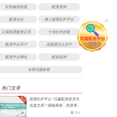
杠杆融资炒股
配资查询
配资论坛
网上股票杠杆平台
正规股票配资公司
十倍杠杆炒股
配资平台开户
买股票怎么开户
配资平台网址
配资咨询
全部话题标签
热门文章
股票杠杆平台 “日赢配资是否为
实盘交易？揭秘真相，投资者必
看
264