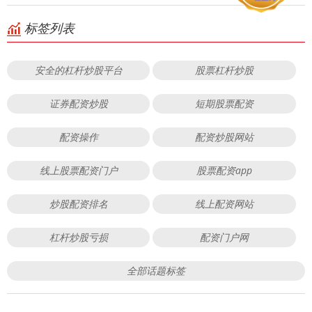
标签列表
安全的杠杆炒股平台
股票杠杆炒股
证券配资炒股
短期股票配资
配资操作
配资炒股网站
线上股票配资门户
股票配资app
炒股配资排名
线上配资网站
杠杆炒股亏损
配资门户网
全部话题标签