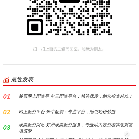
最近发表
01
股票网上配资平 前三配资平台：精选优质，助您投资起航！
02
网上配资平台 米牛配资：专业平台，助您轻松炒股
股票配资网站 郑州股票配资服务，专业助力投资者实现财富
03
增值梦