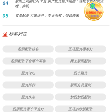
股票正规的杠杆平台 房产配资操作指南：轻松掌握配资流
04
程，实现
05
实盘配资 万隆证券：专业洞察，智领未来
标签列表
股票配资排名
正规配资哪家好
股票配资平台哪个可靠
网上股票配资
配资论坛
股市融资
配资排行
股票交易规则
配资头条
炒股炒股配资
股票配资哪个平台好
正规的炒股配资