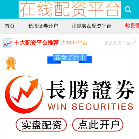
炒股
首页
长胜证券开户
正规实盘配资平台
十大配资平台推荐
更多配资平台
共
100
+平台