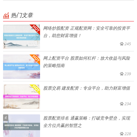
热门文章
网络炒股配资 正规配资网：安全可靠的投资平
台，助您财富增值！
245
网上配资平台 股票如何杠杆：放大收益与风险
的策略指南
239
股票交易 建发配资：专业平台，助力财富增值
234
4
股票配资排名 通赢策略：打破竞争壁垒，实现
全方位共赢的智慧之
228