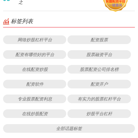
之
标签列表
网络炒股杠杆平台
配资股票
配资有哪些好的平台
股票融资平台
在线配资炒股
股票配资公司排名榜
配资软件
配资开户
专业股票配资利息
有实力的股票杠杆平台
在线炒股配资
炒股平台杠杆
全部话题标签