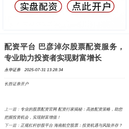
配资平台 巴彦淖尔股票配资服务，
专业助力投资者实现财富增长
永华证券
2025-07-31 13:28:34
长胜证券开户
专业的股票配资官网 配资行家揭秘：高效配资策略，助您
上一篇：
把握投资机会，实现财富增值！
正规杠杆炒股平台 海南航空股票：投资机遇与风险并存？
下一篇：