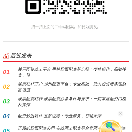
最近发表
股票配资线上平台 手机股票配资新选择：便捷操作，高效投
01
资，轻
股票杠杆开户 郑州配资平台：专业高效，助力投资者实现财
02
富增值
股票配资杠杆 股票配资必备条件与要求：一篇掌握配资门槛
03
及操作
04
配资炒股软件 五矿证券：专业服务，智领未来
正规的股票配资公司 在线网上配资平台官网 - 安全便捷投资
05